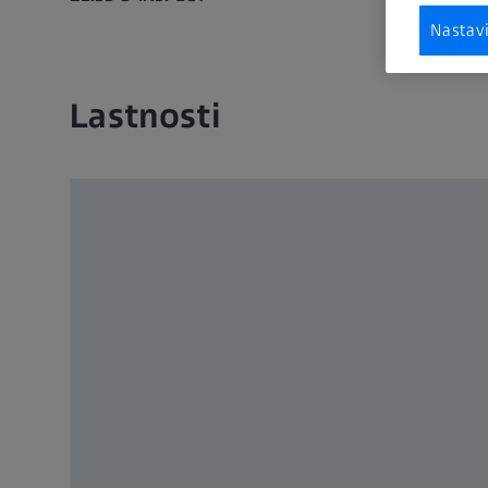
Nastav
Lastnosti