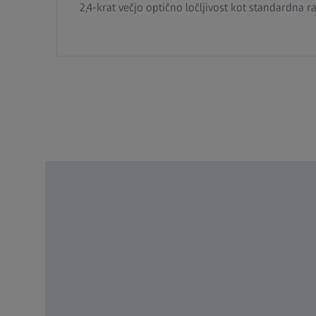
2,4-krat večjo optično ločljivost kot standardna ra