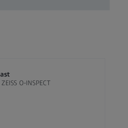
ast
e ZEISS O-INSPECT