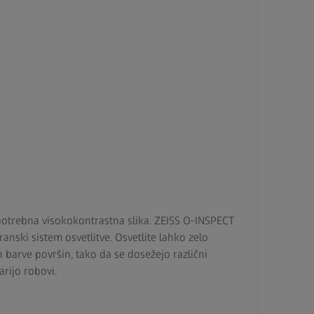
potrebna visokokontrastna slika. ZEISS O-INSPECT
anski sistem osvetlitve. Osvetlite lahko zelo
in barve površin, tako da se dosežejo različni
arijo robovi.