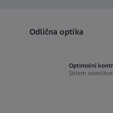
Odlična optika
Optimalni kontr
Sistem osvetlitv