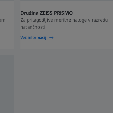
Družina ZEISS PRISMO
ami
Za prilagodljive merilne naloge v razredu
natančnosti
Več informacij