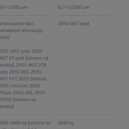
0,5 + L/500 μm
0,2 + L/1000 μm
Široka paleta tipal
ZEISS VAST gold
zahvaljujoč tehnologiji
MASS
ZEISS VAST gold, ZEISS
VAST XT gold (odvisno od
modela), ZEISS VAST XTR
gold, ZEISS RDS, ZEISS
VAST XXT, ZEISS DotScan,
ZEISS LineScan, ZEISS
ViScan, ZEISS ZAS, ZEISS
ROTOS (odvisno od
modela)
1000–5000 kg (odvisno od
1000 kg