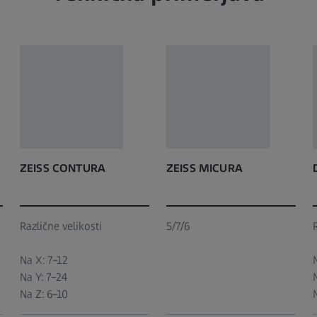
ZEISS CONTURA
ZEISS MICURA
Različne velikosti
5/7/6
Na X: 7–12
Na Y: 7–24
Na Z: 6–10