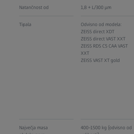
Natančnost od
1,8 + L/300 µm
Tipala
Odvisno od modela:
ZEISS direct XDT
ZEISS direct VAST XXT
ZEISS RDS C5 CAA VAST
XXT
ZEISS VAST XT gold
Največja masa
400–1500 kg (odvisno od