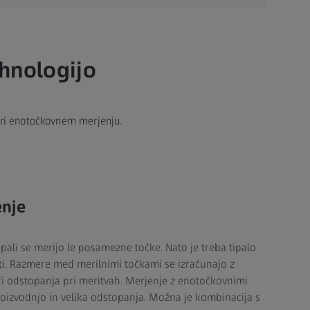
hnologijo
 pri enotočkovnem merjenju.
nje
pali se merijo le posamezne točke. Nato je treba tipalo
i. Razmere med merilnimi točkami se izračunajo z
oči odstopanja pri meritvah. Merjenje z enotočkovnimi
roizvodnjo in velika odstopanja. Možna je kombinacija s