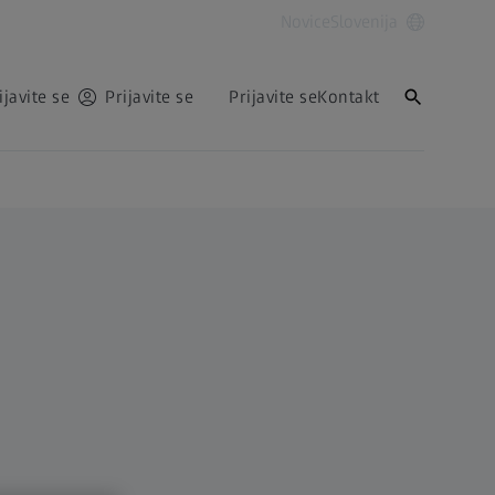
Novice
Slovenija
ijavite se
Prijavite se
Prijavite se
Kontakt