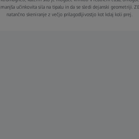
jmanjša učinkovita sila na tipalu in da se sledi dejanski geometriji. 
natančno skeniranje z večjo prilagodljivostjo kot kdaj koli prej.