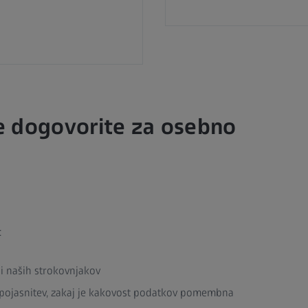
 se dogovorite za osebno
:
ni naših strokovnjakov
n pojasnitev, zakaj je kakovost podatkov pomembna