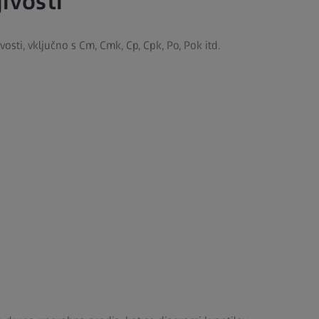
ivosti
ivosti, vključno s Cm, Cmk, Cp, Cpk, Po, Pok itd.