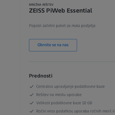
MREŽNA REŠITEV
ZEISS PiWeb Essential
Popoln začetni paket za mala podjetja
Obrnite se na nas
Prednosti
Centralno upravljanje podatkovne baze
Rešitev na mestu uporabe
Velikost podatkovne baze 10 GB
Ročni vnos podatkov, uporaba ročnih meril i