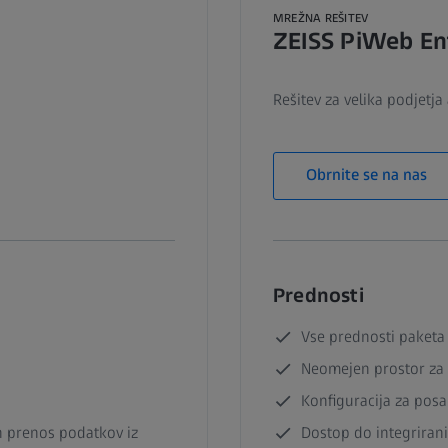
MREŽNA REŠITEV
ZEISS PiWeb En
Rešitev za velika podjetja
Obrnite se na nas
Prednosti
Vse prednosti paketa
Neomejen prostor za 
Konfiguracija za pos
n prenos podatkov iz
Dostop do integriran