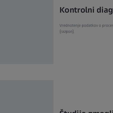
Kontrolni dia
Vrednotenje podatkov o procesu 
(razpon).