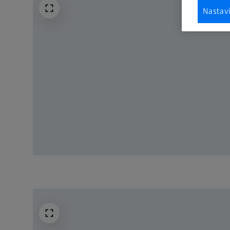
Nastav